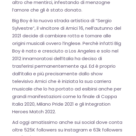
altro che mentirci, infestando di menzogne
l’amore che gli è stato donato.
Big Boy è la nuova strada artistica di “Sergio
Sylvestre”, il vincitore di Amici 16, nell’autunno del
2021 decide di cambiare rotta e tornare alle
origini musicali ovvero l’inglese. Perchè infatti Big
Boy è nato e cresciuto a Los Angeles e solo nel
2012 innamoratosi dell’italia ha deciso di
trasferirsi permanentemente qui. Ed è proprio
dall’italia e più precisamente dallo show
televisivo Amici che è iniziata la sua carriera
musicale che lo ha portato ad esibirsi anche per
grandi manifestazioni come la finale di Coppa
Italia 2020, Milano Pride 2021 e gli Integration
Heroes Match 2022.
OK
Ad oggi amatissimo anche sui social dove conta
oltre 525K followers su Instagram e 63k followers