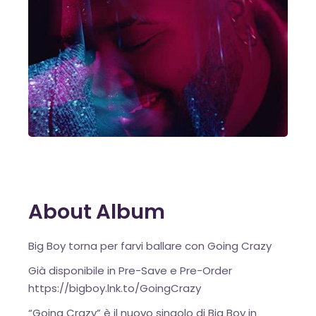
About Album
Big Boy torna per farvi ballare con Going Crazy
Già disponibile in Pre-Save e Pre-Order
https://bigboy.lnk.to/GoingCrazy
“Going Crazy” è il nuovo singolo di Big Boy in