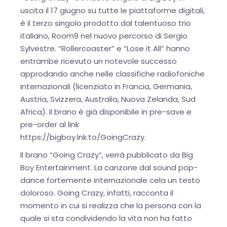
uscita il 17 giugno su tutte le piattaforme digitali,
è il terzo singolo prodotto dal talentuoso trio
italiano, Room9 nel nuovo percorso di Sergio
Sylvestre. “Rollercoaster” e “Lose it All” hanno
entrambe ricevuto un notevole successo
approdando anche nelle classifiche radiofoniche
internazionali (licenziato in Francia, Germania,
Austria, Svizzera, Australia, Nuova Zelanda, Sud
Africa). Il brano è già disponibile in pre-save e
pre-order al link
https://bigboy.lnk.to/GoingCrazy.
Il brano “Going Crazy”, verrà pubblicato da Big
Boy Entertainment. La canzone dal sound pop-
dance fortemente internazionale cela un testo
doloroso. Going Crazy, infatti, racconta il
momento in cui si realizza che la persona con la
quale si sta condividendo la vita non ha fatto