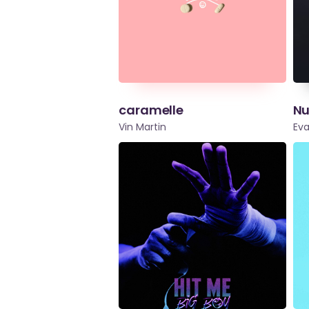
caramelle
Nu
Vin Martin
Ev