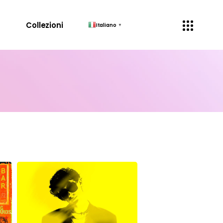
↓
Collezioni
Italiano
▼