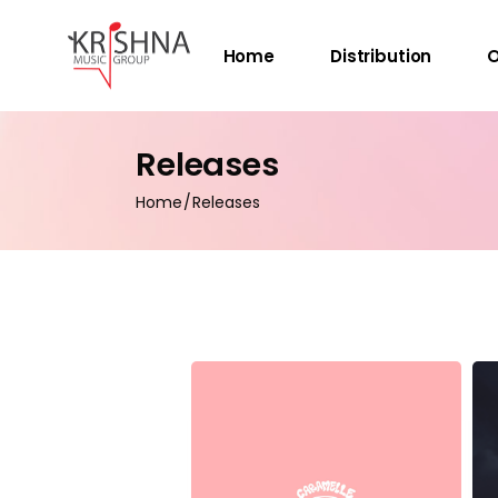
Home
Distribution
O
Releases
Home
Releases