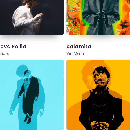
ova Follia
calamita
andro
Vin Martin