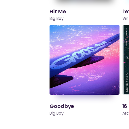
Hit Me
l’
Big Boy
Vin
Goodbye
16
Big Boy
Ar