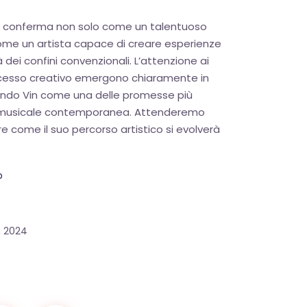
 si conferma non solo come un talentuoso
me un artista capace di creare esperienze
à dei confini convenzionali. L’attenzione ai
rocesso creativo emergono chiaramente in
ando Vin come una delle promesse più
a musicale contemporanea. Attenderemo
e come il suo percorso artistico si evolverà
p
, 2024