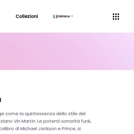
↓
Collezioni
Italiano
▼
m
ge come la quintessenza dello stile del
ano Vin Martin. Le potenti sonorità funk,
calibro di Michael Jackson e Prince, si