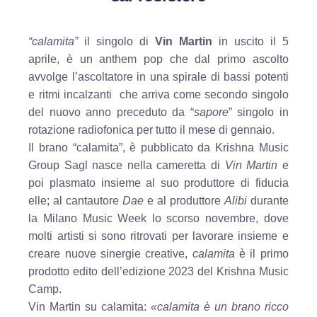
“calamita”
il singolo di
Vin Martin
in uscito il 5
aprile, è un anthem pop che dal primo ascolto
avvolge l’ascoltatore in una spirale di bassi potenti
e ritmi incalzanti
che arriva come secondo singolo
del nuovo anno preceduto da “
sapore
” singolo in
rotazione radiofonica per tutto il mese di gennaio.
Il brano “calamita”, è pubblicato da Krishna Music
Group Sagl nasce nella cameretta di
Vin Martin
e
poi plasmato insieme al suo produttore di fiducia
elle; al cantautore
Dae
e al produttore
Alibi
durante
la Milano Music Week lo scorso novembre, dove
molti artisti si sono ritrovati per lavorare insieme e
creare nuove sinergie creative,
calamita
è il primo
prodotto edito dell’edizione 2023 del Krishna Music
Camp.
Vin Martin su calamita:
«calamita è un brano ricco