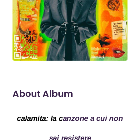
About Album
calamita: la c
anz
one a cui non
sai resistere