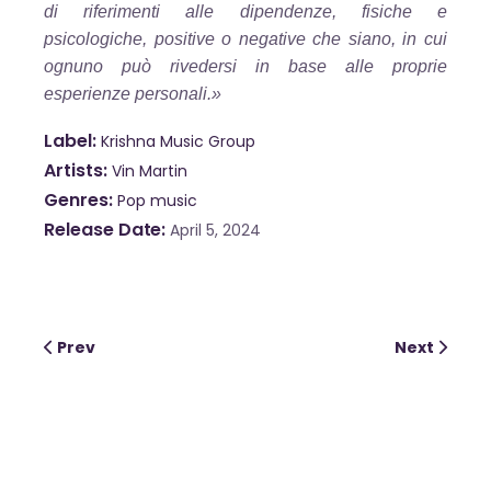
di riferimenti alle dipendenze, fisiche e
psicologiche, positive o negative che siano, in cui
ognuno può rivedersi in base alle proprie
esperienze personali.»
OK
Label
Krishna Music Group
Artists
Vin Martin
Genres
Pop music
European Commission |
Release Date
April 5, 2024
Cookies Policy
Prev
Next
powered by
WPCookiePro