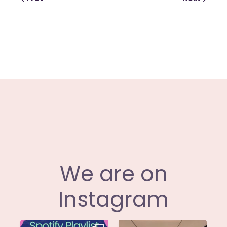
European Commission |
Cookies Policy
powered by
WPCookiePro
We are on
Instagram