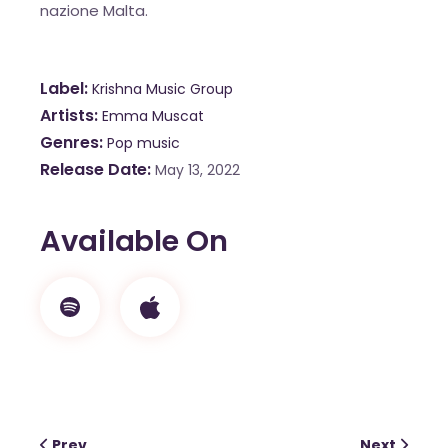
nazione Malta.
Label
Krishna Music Group
Artists
Emma Muscat
Genres
Pop music
Release Date
May 13, 2022
Available On
OK
Prev
Next