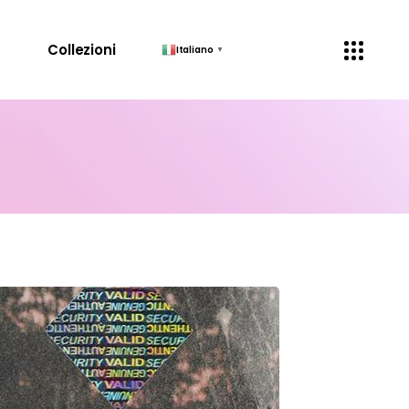
↓
Collezioni
Italiano
▼