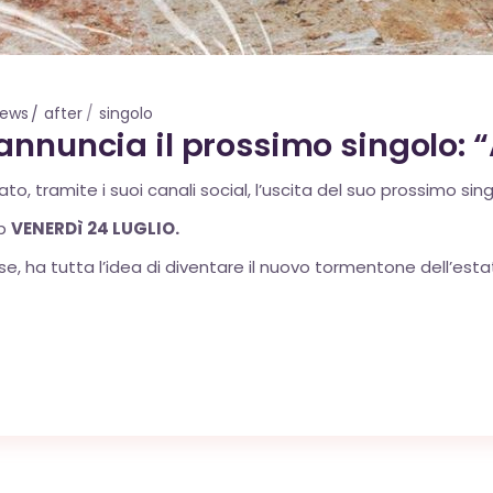
ews
after
singolo
annuncia il prossimo singolo: “
, tramite i suoi canali social, l’uscita del suo prossimo sin
op
VENERDì 24 LUGLIO.
e, ha tutta l’idea di diventare il nuovo tormentone dell’esta
OK