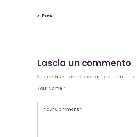
Prev
Lascia un commento
Alternative:
Il tuo indirizzo email non sarà pubblicato.
I 