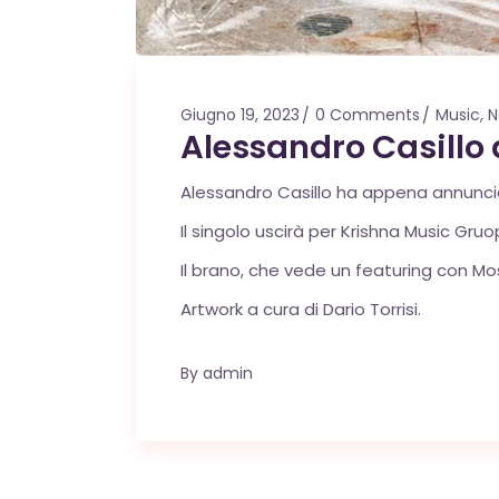
Giugno 19, 2023
0 Comments
Music
,
N
Alessandro Casillo 
Alessandro Casillo ha appena annunciato
Il singolo uscirà per Krishna Music Gru
Il brano, che vede un featuring con Mos
Artwork a cura di Dario Torrisi.
By
admin