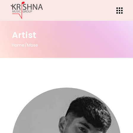
Artist
Home
Mose