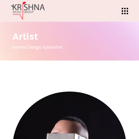
Artist
Home
Sergio Sylvestre