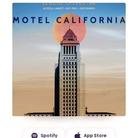
Spotify
App Store