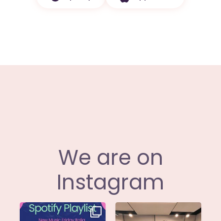
We are on
Instagram
Stella di
Siamo entusiasti di