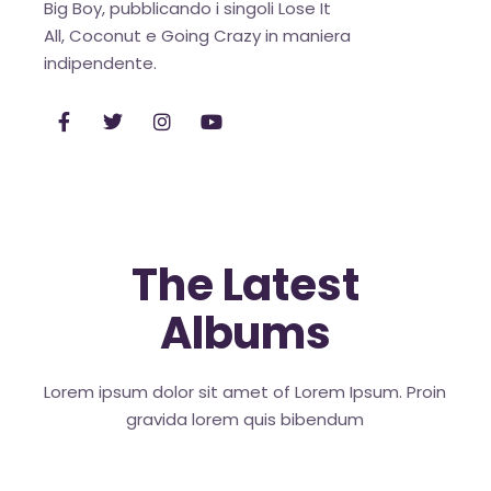
Big Boy, pubblicando i singoli Lose It
European Commission |
All, Coconut e Going Crazy in maniera
Cookies Policy
indipendente.
powered by
WPCookiePro
The Latest
Albums
Lorem ipsum dolor sit amet of Lorem Ipsum. Proin
gravida
lorem quis bibendum