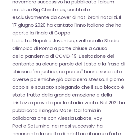
novembre successivo ha pubblicato l'album
natalizio Big Christmas, costituito
esclusivamente da cover di noti brani natalizi. Il
17 giugno 2020 ha cantato l'inno italiano che ha
aperto la finale di Coppa
Italia tra Napoli e Juventus, svoltasi allo Stadio
Olimpico di Roma a porte chiuse a causa
della pandemia di COVID-19. L'esitazione del
cantante su alcune parole del testo e la frase di
chiusura "no justice, no peace" hanno suscitato
diverse polemiche già dalla sera stessa. Il giorno
dopo si è scusato spiegando che il suo blocco è
stato frutto della grande emozione e della
tristezza provata per lo stadio vuoto. Nel 2021 ha
pubblicato il singolo Motel California in
collaborazione con Alessia Labate, Roy
OK
Paci e Saturnino; nei mesi successivi ha
annunciato la scelta di adottare il nome d'arte