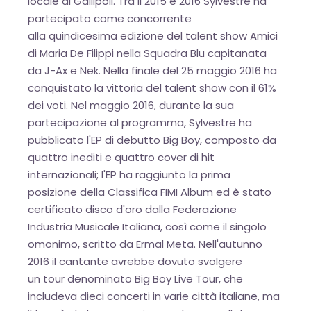
locale di Gallipoli. Tra il 2015 e 2016 Sylvestre ha
partecipato come concorrente
alla quindicesima edizione del talent show Amici
di Maria De Filippi nella Squadra Blu capitanata
da J-Ax e Nek. Nella finale del 25 maggio 2016 ha
conquistato la vittoria del talent show con il 61%
dei voti. Nel maggio 2016, durante la sua
partecipazione al programma, Sylvestre ha
pubblicato l'EP di debutto Big Boy, composto da
quattro inediti e quattro cover di hit
internazionali; l'EP ha raggiunto la prima
posizione della Classifica FIMI Album ed è stato
certificato disco d'oro dalla Federazione
Industria Musicale Italiana, così come il singolo
omonimo, scritto da Ermal Meta. Nell'autunno
2016 il cantante avrebbe dovuto svolgere
un tour denominato Big Boy Live Tour, che
includeva dieci concerti in varie città italiane, ma