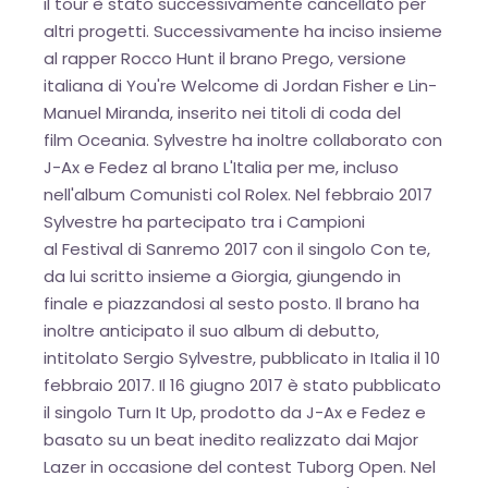
il tour è stato successivamente cancellato per
altri progetti. Successivamente ha inciso insieme
al rapper Rocco Hunt il brano Prego, versione
italiana di You're Welcome di Jordan Fisher e Lin-
Manuel Miranda, inserito nei titoli di coda del
film Oceania. Sylvestre ha inoltre collaborato con
J-Ax e Fedez al brano L'Italia per me, incluso
nell'album Comunisti col Rolex. Nel febbraio 2017
Sylvestre ha partecipato tra i Campioni
al Festival di Sanremo 2017 con il singolo Con te,
da lui scritto insieme a Giorgia, giungendo in
finale e piazzandosi al sesto posto. Il brano ha
inoltre anticipato il suo album di debutto,
intitolato Sergio Sylvestre, pubblicato in Italia il 10
febbraio 2017. Il 16 giugno 2017 è stato pubblicato
il singolo Turn It Up, prodotto da J-Ax e Fedez e
basato su un beat inedito realizzato dai Major
Lazer in occasione del contest Tuborg Open. Nel