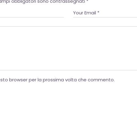
campi obbligatori sono contrassegnati
*
uesto browser per la prossima volta che commento.