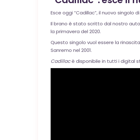
“Cadillac”: esce il 
Esce oggi “Cadillac”, il nuovo singolo d
Il brano è stato scritto dal nostro au
la primavera del 2020.
Questo singolo vuol essere la rinascita
Sanremo nel 2001.
Cadillac
è disponibile in tutti i digital s