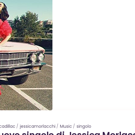
cadillac
jessicamorlacchi
Music
singolo