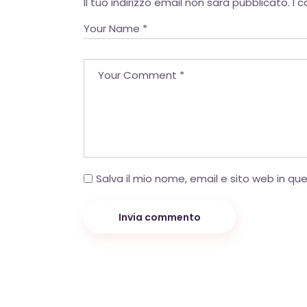
Il tuo indirizzo email non sarà pubblicato.
I 
Salva il mio nome, email e sito web in q
Invia commento