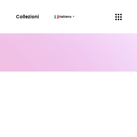
↓
Collezioni
Italiano
▼