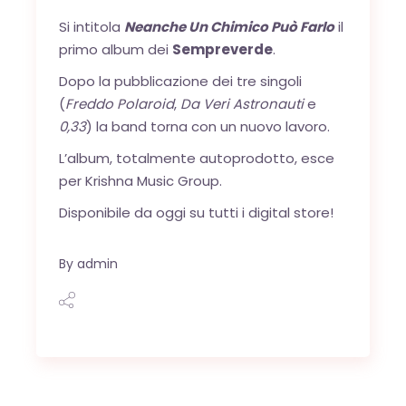
Si intitola
Neanche Un Chimico Può Farlo
il
primo album dei
Sempreverde
.
Dopo la pubblicazione dei tre singoli
(
Freddo Polaroid
,
Da Veri Astronauti
e
0,33
) la band torna con un nuovo lavoro.
L’album, totalmente autoprodotto, esce
per Krishna Music Group.
Disponibile da oggi su tutti i digital store!
By
admin