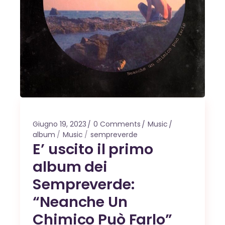
Giugno 19, 2023
0 Comments
Music
album
Music
sempreverde
E’ uscito il primo
album dei
Sempreverde:
“Neanche Un
Chimico Può Farlo”