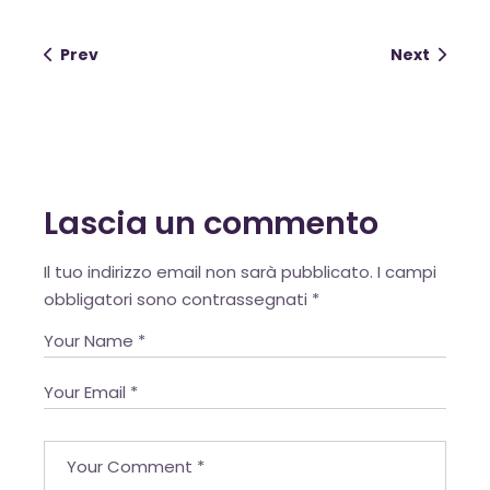
Prev
Next
Lascia un commento
Alternative:
Il tuo indirizzo email non sarà pubblicato.
I campi
obbligatori sono contrassegnati
*
OK
European Commission |
Cookies Policy