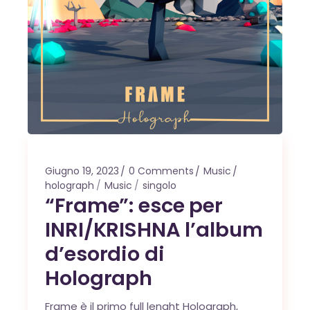
Giugno 19, 2023
0 Comments
Music
holograph
Music
singolo
“Frame”: esce per
INRI/KRISHNA l’album
d’esordio di
Holograph
Frame è il primo full lenght Holograph,