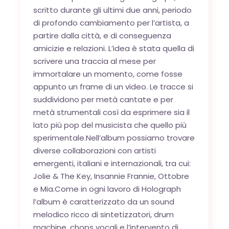
scritto durante gli ultimi due anni, periodo
di profondo cambiamento per l’artista, a
partire dalla città, e di conseguenza
amicizie e relazioni. L’idea è stata quella di
scrivere una traccia al mese per
immortalare un momento, come fosse
appunto un frame di un video. Le tracce si
suddividono per metà cantate e per
metà strumentali così da esprimere sia il
lato più pop del musicista che quello più
sperimentale.Nell’album possiamo trovare
diverse collaborazioni con artisti
emergenti, italiani e internazionali, tra cui:
Jolie & The Key, Insannie Frannie, Ottobre
e Mia.Come in ogni lavoro di Holograph
l’album è caratterizzato da un sound
melodico ricco di sintetizzatori, drum
machine, chops vocali e l’intervento di