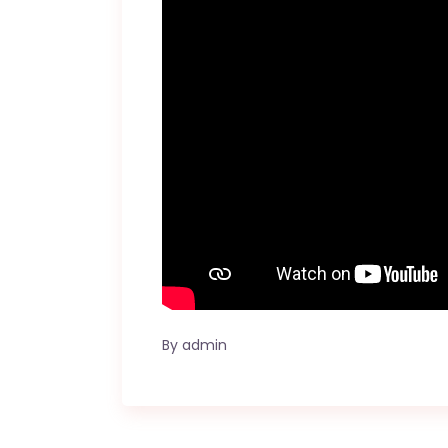
By
admin