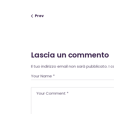
Prev
Lascia un commento
Alternative:
Il tuo indirizzo email non sarà pubblicato.
I 