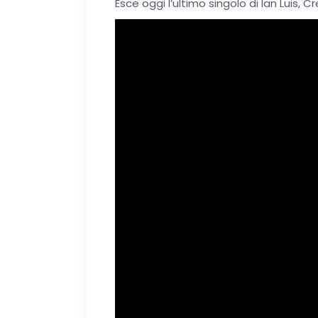
Esce oggi l’ultimo singolo di Ian Luis, C