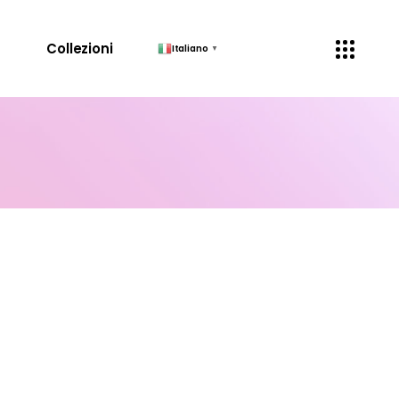
↓
Collezioni
Italiano
▼