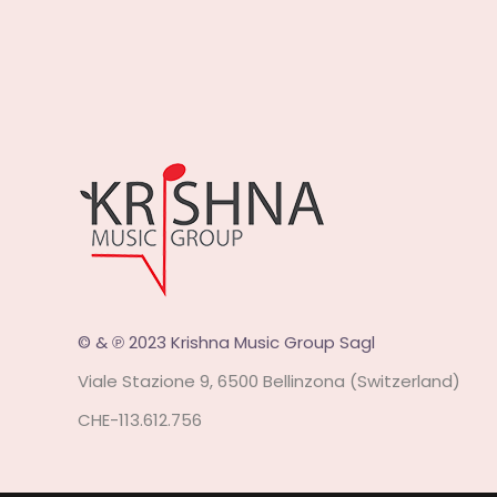
© & ℗ 2023 Krishna Music Group Sagl
Viale Stazione 9, 6500 Bellinzona (Switzerland)
CHE-113.612.756