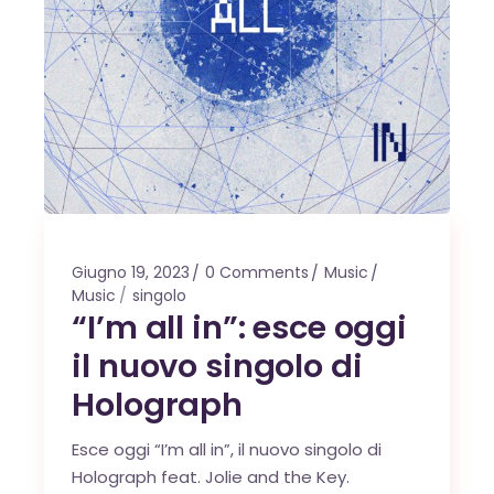
Giugno 19, 2023
0 Comments
Music
Music
singolo
“I’m all in”: esce oggi
il nuovo singolo di
Holograph
Esce oggi “I’m all in”, il nuovo singolo di
Holograph feat.
Jolie and the Key
.