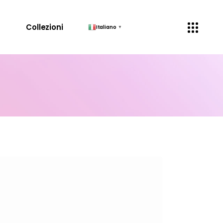
↓
Collezioni
Italiano
▼