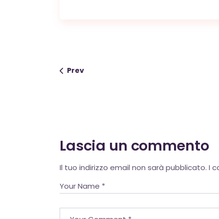
Prev
Lascia un commento
Alternative:
Il tuo indirizzo email non sarà pubblicato.
I 