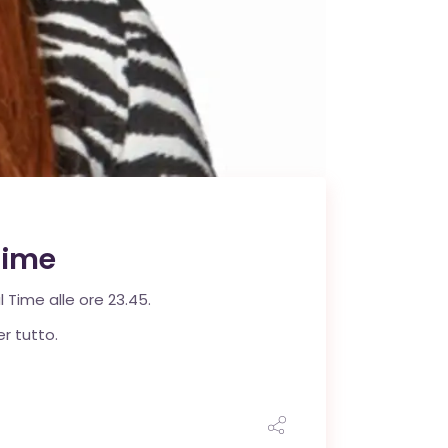
Time
 Time alle ore 23.45.
er tutto.