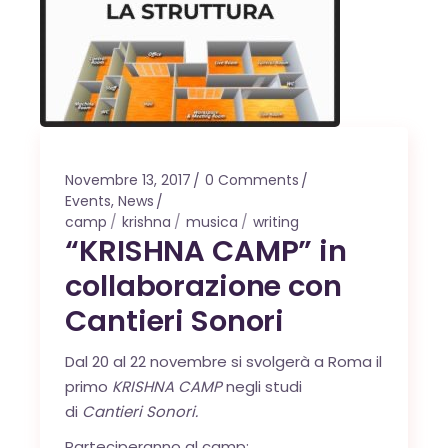
Novembre 13, 2017
0 Comments
Events
,
News
camp
krishna
musica
writing
“KRISHNA CAMP” in
collaborazione con
Cantieri Sonori
Dal 20 al 22 novembre si svolgerà a Roma il
primo
KRISHNA CAMP
negli studi
di
Cantieri Sonori.
Parteciperanno al camp: