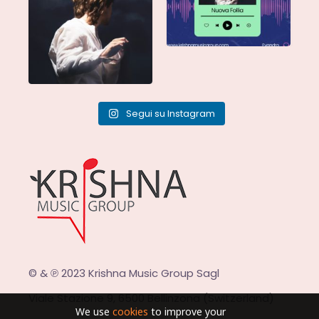
Segui su Instagram
© & ℗ 2023 Krishna Music Group Sagl
Viale Stazione 9, 6500 Bellinzona (Switzerland)
We use
cookies
to improve your