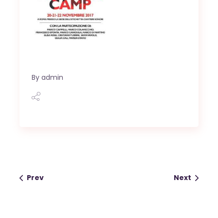
By
admin
Prev
Next