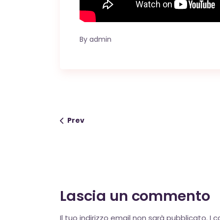
By
admin
Prev
Lascia un commento
Alternative:
Il tuo indirizzo email non sarà pubblicato.
I 