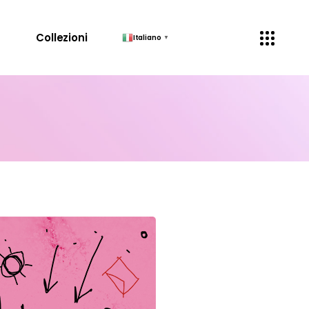
↓
Collezioni
Italiano
▼