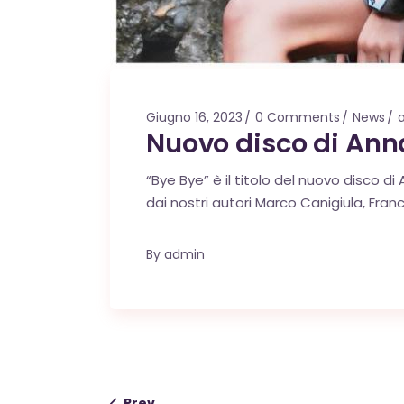
Giugno 16, 2023
0 Comments
News
Nuovo disco di Annal
“Bye Bye” è il titolo del nuovo disco di
dai nostri autori Marco Canigiula, Fran
By
admin
Prev