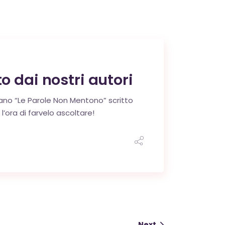
o dai nostri autori
 brano “Le Parole Non Mentono” scritto
’ora di farvelo ascoltare!
Next