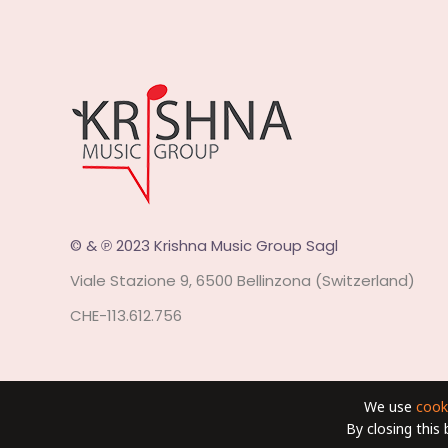
© & ℗ 2023 Krishna Music Group Sagl
Viale Stazione 9, 6500 Bellinzona (Switzerland)
CHE-113.612.756
We use
cook
By closing this