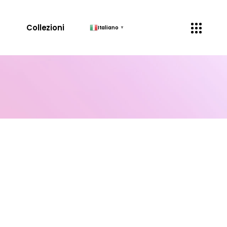
↓
Collezioni
Italiano
▼