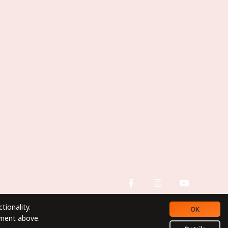
tionality.
OK
ement above.