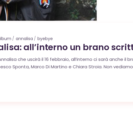
album
annalisa
byebye
isa: all’interno un brano scritt
 Annalisa che uscirà il 16 febbraio, all’interno ci sarà anche il
cesco Sponta, Marco Di Martino e Chiara Stroia. Non vediamo l