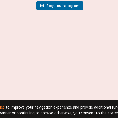
Segui su Instagram
ies
to improve your navigation experience and provide additional func
 banner or continuing to browse otherwise, you consent to the stat