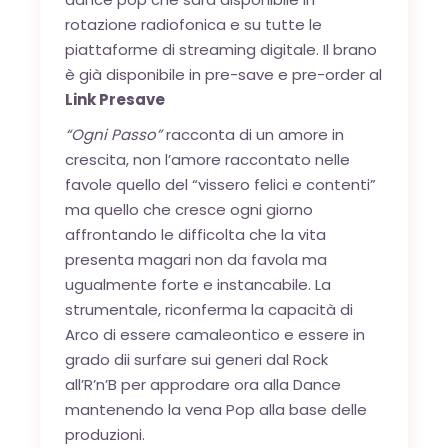
rotazione radiofonica e su tutte le
piattaforme di streaming digitale. Il brano
è già disponibile in pre-save e pre-order al
Link Presave
“Ogni Passo”
racconta di un amore in
crescita, non l’amore raccontato nelle
favole quello del “vissero felici e contenti”
ma quello che cresce ogni giorno
affrontando le difficolta che la vita
presenta magari non da favola ma
ugualmente forte e instancabile. La
strumentale, riconferma la capacità di
Arco di essere camaleontico e essere in
grado dii surfare sui generi dal Rock
all’R’n’B per approdare ora alla Dance
mantenendo la vena Pop alla base delle
produzioni.