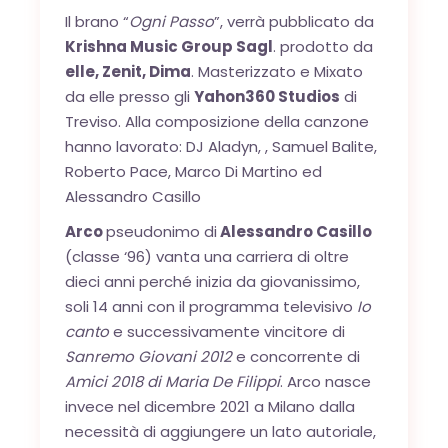
Il brano “
Ogni Passo
”, verrà pubblicato da
Krishna Music Group Sag
l
. prodotto da
elle, Zenit, Dima
. Masterizzato e Mixato
da elle presso gli
Yahon360 Studios
di
Treviso. Alla composizione della canzone
hanno lavorato: DJ Aladyn, , Samuel Balite,
Roberto Pace, Marco Di Martino ed
Alessandro Casillo
Arco
pseudonimo di
Alessandro Casillo
(classe ‘96) vanta una carriera di oltre
dieci anni perché inizia da giovanissimo,
soli 14 anni con il programma televisivo
Io
canto
e successivamente vincitore di
Sanremo Giovani 2012
e concorrente di
Amici 2018
di Maria De Filippi
. Arco nasce
invece nel dicembre 2021 a Milano dalla
necessità di aggiungere un lato autoriale,