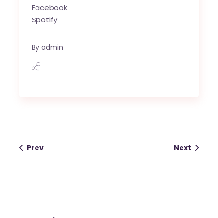
Facebook
Spotify
European Commission |
Cookies Policy
By
admin
powered by
WPCookiePro
Prev
Next