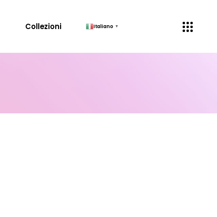
↓
Collezioni
Italiano
▼