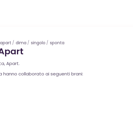
apart
dima
singolo
sponta
Apart
a, Apart.
a hanno collaborato ai seguenti brani: