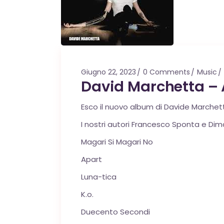
Giugno 22, 2023
0 Comments
Music
David Marchetta – 
Esco il nuovo album di Davide Marchett
I nostri autori Francesco Sponta e Dim
Magari Si Magari No
Apart
Luna-tica
K.o.
Duecento Secondi