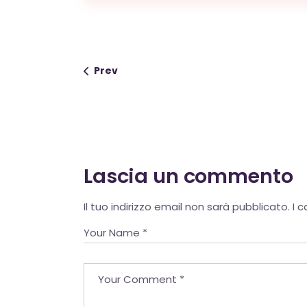
Prev
Lascia un commento
Alternative:
Il tuo indirizzo email non sarà pubblicato.
I 