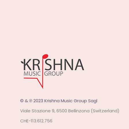
© & ℗ 2023 Krishna Music Group Sagl
Viale Stazione 9, 6500 Bellinzona (Switzerland)
CHE-113.612.756