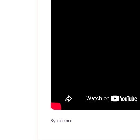
By
admin