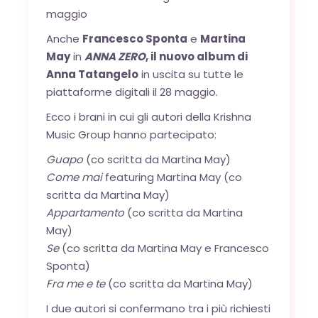
maggio
Anche
Francesco Sponta
e
Martina
May
in
ANNA ZERO
, il nuovo album di
Anna Tatangelo
in uscita su tutte le
piattaforme digitali il 28 maggio.
Ecco i brani in cui gli autori della Krishna
Music Group hanno partecipato:
Guapo
(co scritta da Martina May)
Come mai
featuring Martina May (co
scritta da Martina May)
Appartamento
(co scritta da Martina
May)
Se
(co scritta da Martina May e Francesco
Sponta)
Fra me e te
(co scritta da Martina May)
I due autori si confermano tra i più richiesti