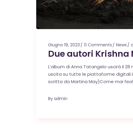
Giugno 19, 2023
0 Comments
News
Due autori Krishna
L’album di Anna Tatangelo uscirà il 2
uscita su tutte le piattaforme digitali
scritta da Martina May)Come mai feat
By
admin