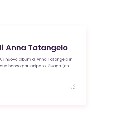
di Anna Tatangelo
 il nuovo album di Anna Tatangelo in
ic Group hanno partecipato: Guapo (co