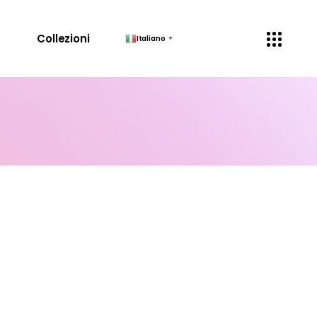
↓
Collezioni
Italiano
▼