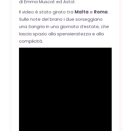
di Emma Muscat ed Astol.
Il video è stato girato tra
Malta
e
Roma
.
Sulle note del brano i due sorseggiano
una Sangria in una giornata d’estate, che
lascia spazio alla spensieratezza e alla
complicità.