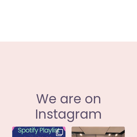
We are on
Instagram
Stella di
Siamo entusiasti di