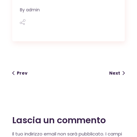
By
admin
OK
Prev
Next
European Commission |
Cookies Policy
Lascia un commento
Alternative:
Il tuo indirizzo email non sarà pubblicato.
I campi