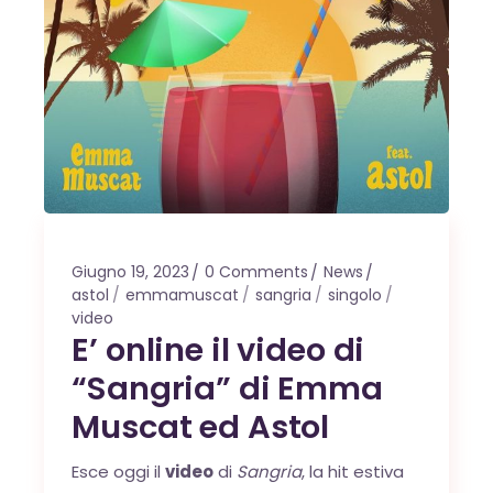
Giugno 19, 2023
0 Comments
News
astol
emmamuscat
sangria
singolo
video
E’ online il video di
“Sangria” di Emma
Muscat ed Astol
Esce oggi il
video
di
Sangria
, la hit estiva