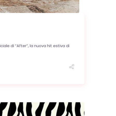
iale di “After”, la nuova hit estiva di