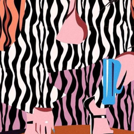
European Commission | Cookies Policy
powered by
WPCookiePro