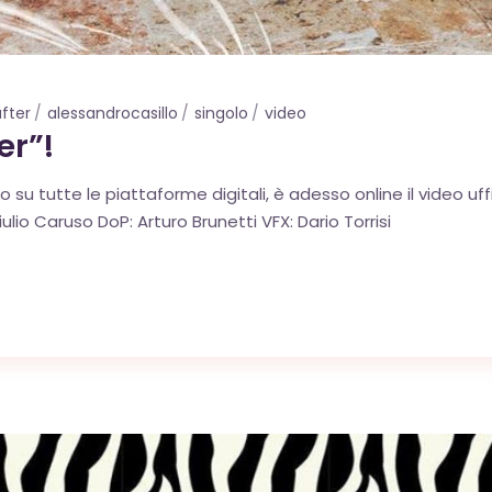
fter
alessandrocasillo
singolo
video
er”!
su tutte le piattaforme digitali, è adesso online il video uffic
iulio Caruso DoP: Arturo Brunetti VFX: Dario Torrisi