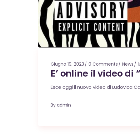
Giugno 19, 2023
0 Comments
News
E’ online il video di
Esce oggi il nuovo video di Ludovica Can
By
admin