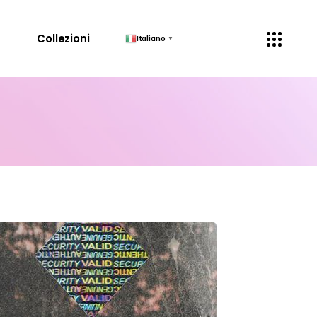
↓
Collezioni
Italiano
▼