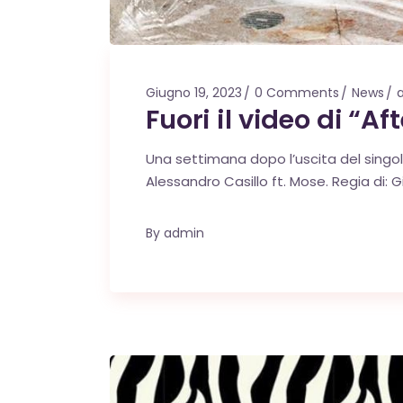
Giugno 19, 2023
0 Comments
News
a
Fuori il video di “Aft
Una settimana dopo l’uscita del singolo 
Alessandro Casillo ft. Mose. Regia di: G
By
admin