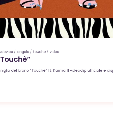
ludovica
singolo
touche
video
 “Touchè”
iglia del brano “Touchè” ft. Karma. Il videoclip ufficiale è di