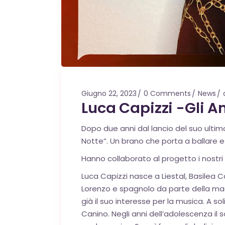
Giugno 22, 2023
0 Comments
News
Luca Capizzi -Gli A
Dopo due anni dal lancio del suo ultimo
Notte”. Un brano che porta a ballare e
Hanno collaborato al progetto i nostr
Luca Capizzi nasce a Liestal, Basilea 
Lorenzo e spagnolo da parte della mad
già il suo interesse per la musica. A s
Canino. Negli anni dell’adolescenza il