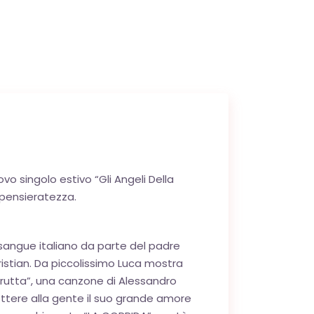
vo singolo estivo “Gli Angeli Della
spensieratezza.
 sangue italiano da parte del padre
istian. Da piccolissimo Luca mostra
 “Brutta”, una canzone di Alessandro
mettere alla gente il suo grande amore