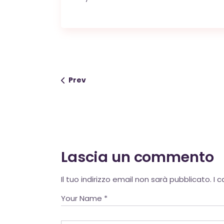
Prev
Lascia un commento
Alternative:
Il tuo indirizzo email non sarà pubblicato.
I 