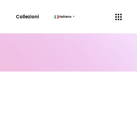
↓
Collezioni
Italiano
▼