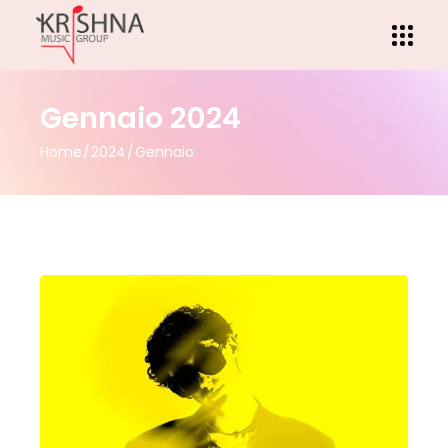
Gennaio 2024
Home
2024
Gennaio