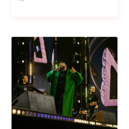
OK
European Commission |
Cookies Policy
powered by
WPCookiePro