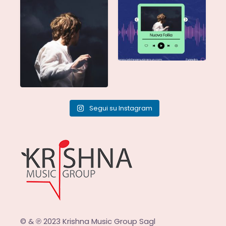
Segui su Instagram
© & ℗ 2023 Krishna Music Group Sagl