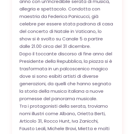
anno con un’incredibile serata di musica,
allegria e spettacolo. Condotta con
maestria da Federica Panicucci, già
celebre per essere stata padrona di casa
del concerto di Natale in Vaticano, lo
show si è svolto su Canale 5 a partire
dalle 21.00 circa del 31 dicembre.
Dopo il toccante discorso di fine anno del
Presidente della Repubblica, la piazza si è
trasformata in un palcoscenico magico
dove si sono esibiti artisti di diverse
generazioni, da quelli che hanno segnato
la storia della musica italiana a nuove
promesse del panorama musicale.
Tra i protagonisti della serata, troviamo
nomi illustri come Albano, Orietta Berti,
Articolo 31, Rocco Hunt, Iva Zanicchi,
Fausto Leali, Michele Bravi, Mietta e molti