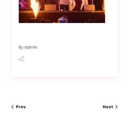
powered by
WPCookiePro
By
admin
Prev
Next