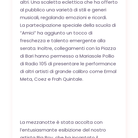
altri. Una scaletta eclettica che ha offerto
al pubblico una varietà di stili e generi
musicali, regalando emozioni e ricordi.
La partecipazione speciale della scuola di
“Amici” ha aggiunto un tocco di
freschezza e talento emergente alla
serata. Inoltre, collegamenti con la Piazza
di Bari hanno permesso a Mariasole Pollio
di Radio 105 di presentare le performance
di altri artisti di grande calibro come Ermal
Meta, Coez e Frah Quintale.
La mezzanotte è stata accolta con
l’entusiasmante esibizione del nostro
artista Big Boy, che ha incantato il