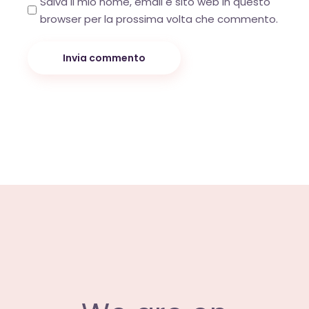
Salva il mio nome, email e sito web in questo
browser per la prossima volta che commento.
Invia commento