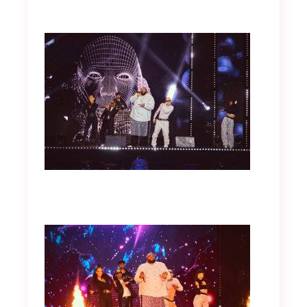
OK
European Commission |
Cookies Policy